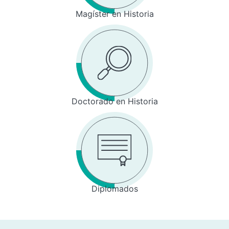
Magíster en Historia
Doctorado en Historia
Diplomados