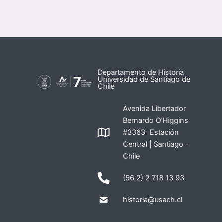
Departamento de Historia
Universidad de Santiago de
Chile
Avenida Libertador
Bernardo O'Higgins
#3363 Estación
Central | Santiago -
Chile
(56 2) 2 718 13 93
historia@usach.cl