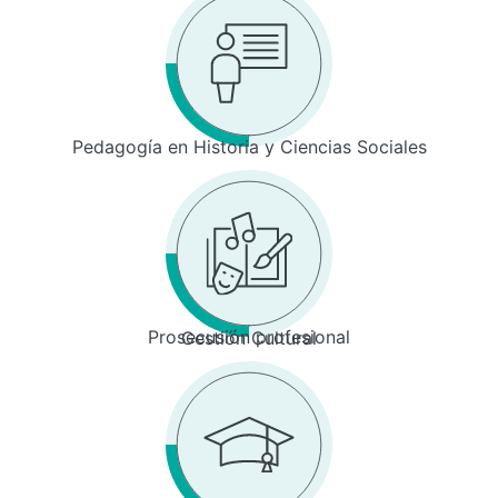
Pedagogía en Historia y Ciencias Sociales
Prosecusión profesional
Gestión Cultural