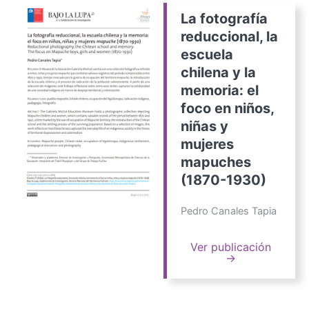
La fotografía
reduccional, la
escuela
chilena y la
memoria: el
foco en niños,
niñas y
mujeres
mapuches
(1870-1930)
Pedro Canales Tapia
Ver publicación
→