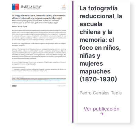
La fotografía
reduccional, la
escuela
chilena y la
memoria: el
foco en niños,
niñas y
mujeres
mapuches
(1870-1930)
Pedro Canales Tapia
Ver publicación
→