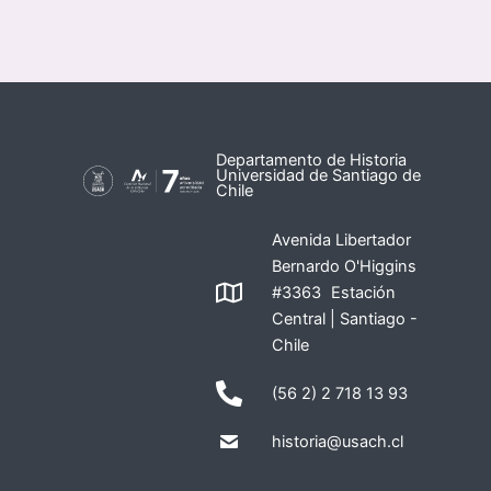
Departamento de Historia
Universidad de Santiago de
Chile
Avenida Libertador
Bernardo O'Higgins
#3363 Estación
Central | Santiago -
Chile
(56 2) 2 718 13 93
historia@usach.cl