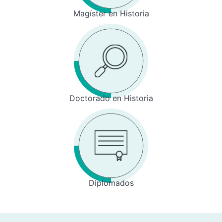
Magíster en Historia
Doctorado en Historia
Diplomados