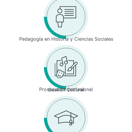
Pedagogía en Historia y Ciencias Sociales
Prosecusión profesional
Gestión Cultural