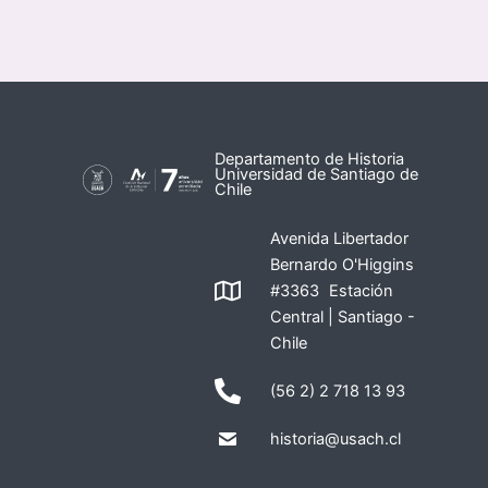
Departamento de Historia
Universidad de Santiago de
Chile
Avenida Libertador
Bernardo O'Higgins
#3363 Estación
Central | Santiago -
Chile
(56 2) 2 718 13 93
historia@usach.cl