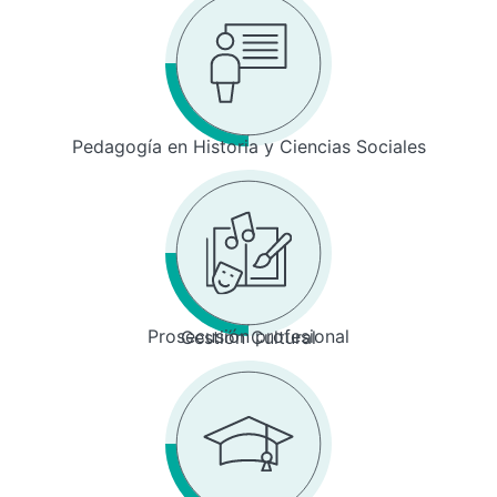
Pedagogía en Historia y Ciencias Sociales
Prosecusión profesional
Gestión Cultural