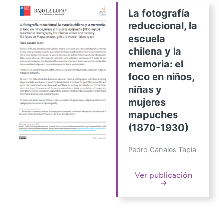
La fotografía
reduccional, la
escuela
chilena y la
memoria: el
foco en niños,
niñas y
mujeres
mapuches
(1870-1930)
Pedro Canales Tapia
Ver publicación
→