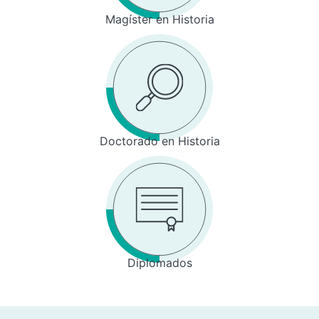
Magíster en Historia
Doctorado en Historia
Diplomados