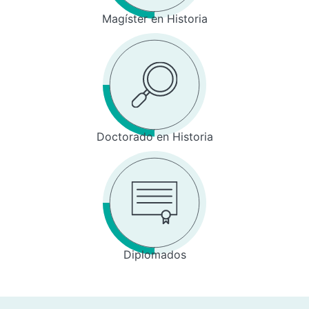
Magíster en Historia
Doctorado en Historia
Diplomados