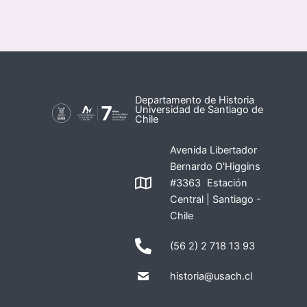
Departamento de Historia
Universidad de Santiago de
Chile
Avenida Libertador
Bernardo O'Higgins
#3363 Estación
Central | Santiago -
Chile
(56 2) 2 718 13 93
historia@usach.cl