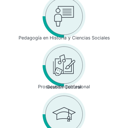
Pedagogía en Historia y Ciencias Sociales
Prosecusión profesional
Gestión Cultural