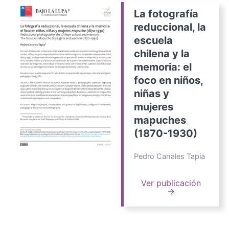
La fotografía
reduccional, la
escuela
chilena y la
memoria: el
foco en niños,
niñas y
mujeres
mapuches
(1870-1930)
Pedro Canales Tapia
Ver publicación
→