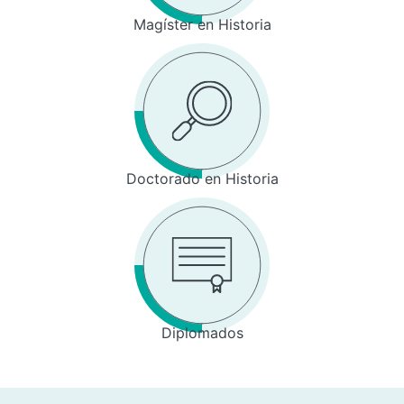
Magíster en Historia
Doctorado en Historia
Diplomados