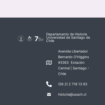
Departamento de Historia
Universidad de Santiago de
Chile
Avenida Libertador
Bernardo O'Higgins
#3363 Estación
Central | Santiago -
Chile
(56 2) 2 718 13 93
historia@usach.cl