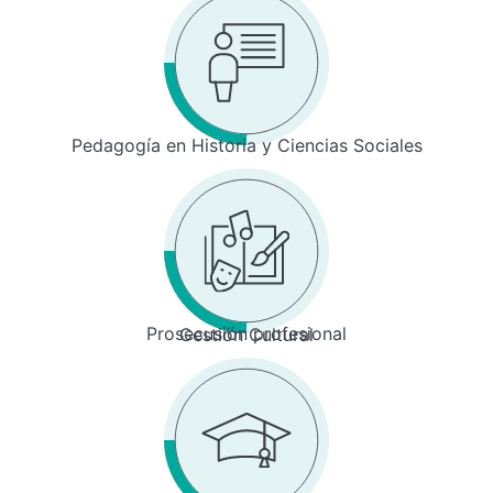
Pedagogía en Historia y Ciencias Sociales
Prosecusión profesional
Gestión Cultural