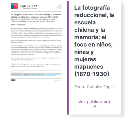
La fotografía
reduccional, la
escuela
chilena y la
memoria: el
foco en niños,
niñas y
mujeres
mapuches
(1870-1930)
Pedro Canales Tapia
Ver publicación
→