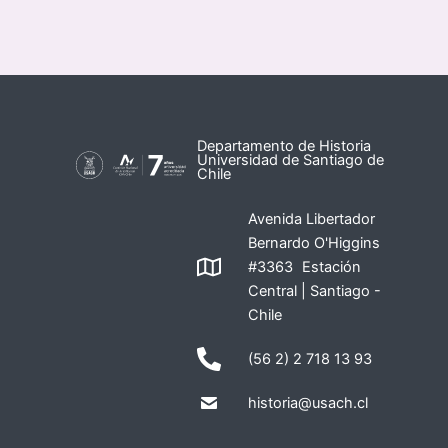
Departamento de Historia
Universidad de Santiago de
Chile
Avenida Libertador
Bernardo O'Higgins
#3363 Estación
Central | Santiago -
Chile
(56 2) 2 718 13 93
historia@usach.cl