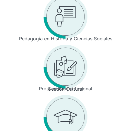
Pedagogía en Historia y Ciencias Sociales
Prosecusión profesional
Gestión Cultural