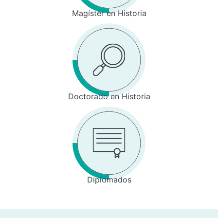
Magíster en Historia
Doctorado en Historia
Diplomados