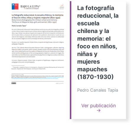
La fotografía
reduccional, la
escuela
chilena y la
memoria: el
foco en niños,
niñas y
mujeres
mapuches
(1870-1930)
Pedro Canales Tapia
Ver publicación
→