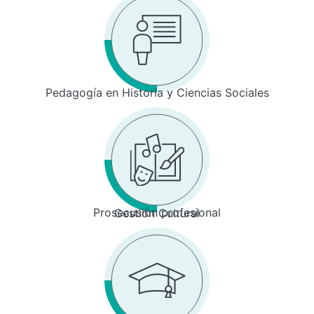
Pedagogía en Historia y Ciencias Sociales
Prosecusión profesional
Gestión Cultural