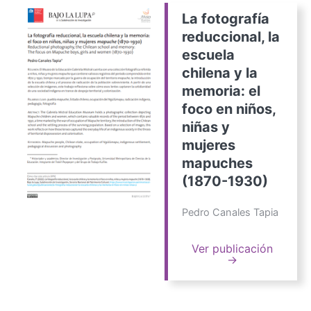
La fotografía
reduccional, la
escuela
chilena y la
memoria: el
foco en niños,
niñas y
mujeres
mapuches
(1870-1930)
Pedro Canales Tapia
Ver publicación
→