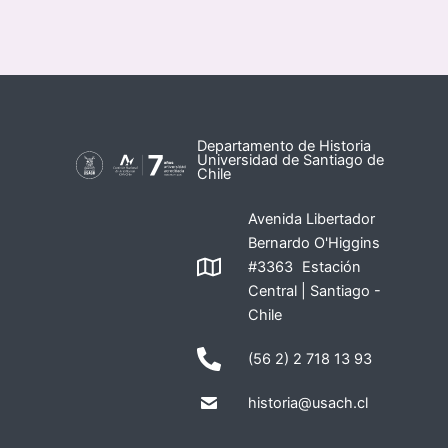
Departamento de Historia
Universidad de Santiago de
Chile
Avenida Libertador
Bernardo O'Higgins
#3363 Estación
Central | Santiago -
Chile
(56 2) 2 718 13 93
historia@usach.cl