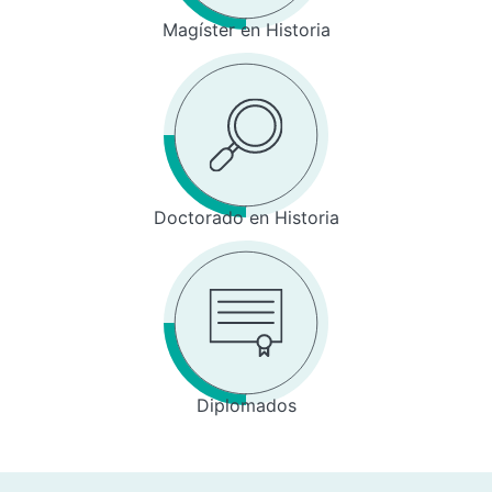
Magíster en Historia
Doctorado en Historia
Diplomados