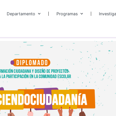
Departamento
Programas
Investig