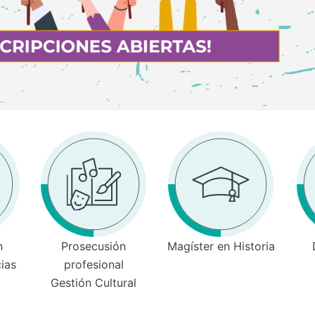
n
Prosecusión
Magíster en Historia
cias
profesional
Gestión Cultural