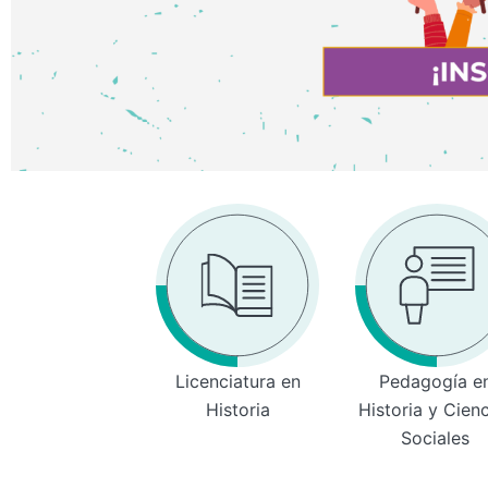
Licenciatura en
Pedagogía e
Historia
Historia y Cien
Sociales