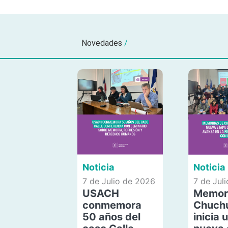
Novedades
/
Noticia
Noticia
7 de Julio de 2026
7 de Jul
USACH
Memor
conmemora
Chuch
50 años del
inicia 