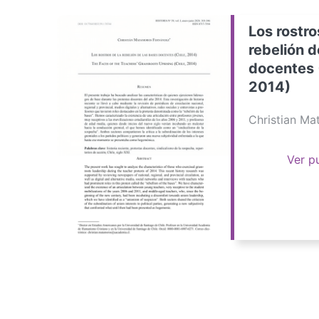
Los rostro
rebelión d
docentes 
2014)
Christian M
Ver p