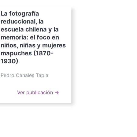
La fotografía
reduccional, la
escuela chilena y la
memoria: el foco en
niños, niñas y mujeres
mapuches (1870-
1930)
Pedro Canales Tapia
Ver publicación →