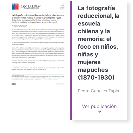
La fotografía
reduccional, la
escuela
chilena y la
memoria: el
foco en niños,
niñas y
mujeres
mapuches
(1870-1930)
Pedro Canales Tapia
Ver publicación
→