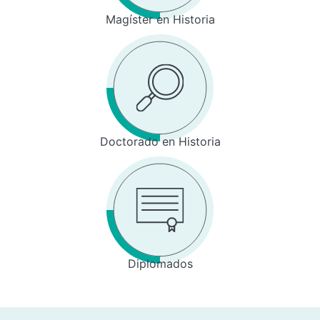
Magíster en Historia
Doctorado en Historia
Diplomados