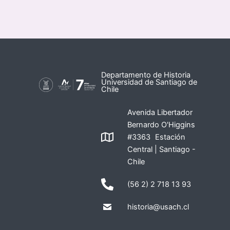
Departamento de Historia
Universidad de Santiago de
Chile
Avenida Libertador
Bernardo O'Higgins
#3363 Estación
Central | Santiago -
Chile
(56 2) 2 718 13 93
historia@usach.cl