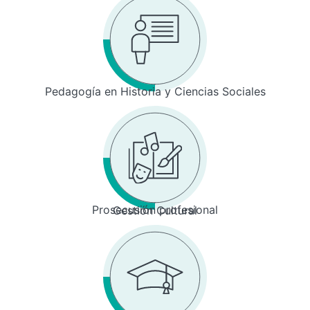
Pedagogía en Historia y Ciencias Sociales
Prosecusión profesional
Gestión Cultural