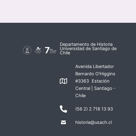
Departamento de Historia
Universidad de Santiago de
Chile
Avenida Libertador
Bernardo O'Higgins
#3363 Estación
Central | Santiago -
Chile
(56 2) 2 718 13 93
historia@usach.cl