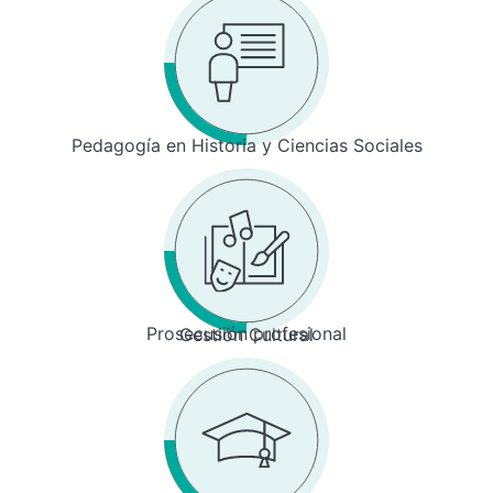
Pedagogía en Historia y Ciencias Sociales
Prosecusión profesional
Gestión Cultural