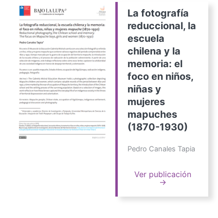
La fotografía
reduccional, la
escuela
chilena y la
memoria: el
foco en niños,
niñas y
mujeres
mapuches
(1870-1930)
Pedro Canales Tapia
Ver publicación
→