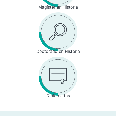
Magíster en Historia
Doctorado en Historia
Diplomados