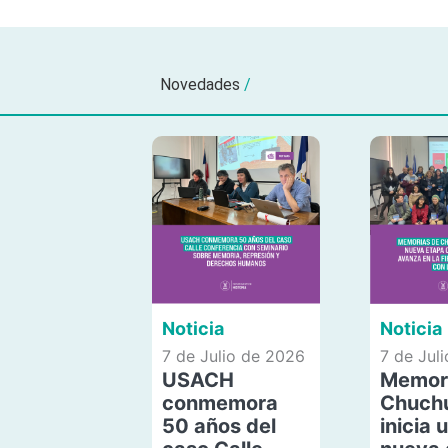
Novedades
/
Noticia
Noticia
7 de Julio de 2026
7 de Jul
USACH
Memor
conmemora
Chuch
50 años del
inicia 