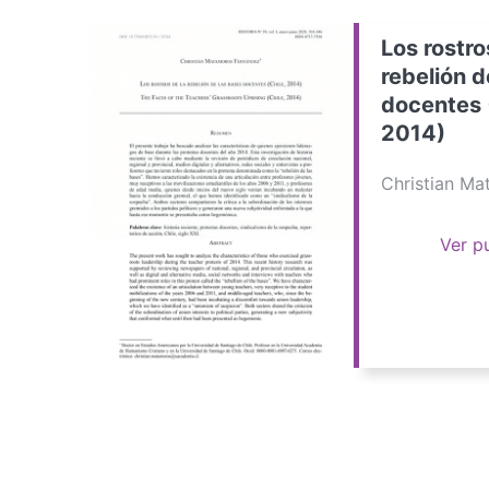
Los rostro
rebelión d
docentes 
2014)
Christian M
Ver p