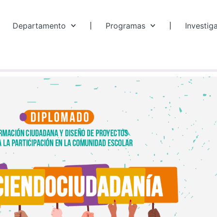
Departamento
Programas
Investig