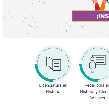
Licenciatura en
Pedagogía e
Historia
Historia y Cien
Sociales