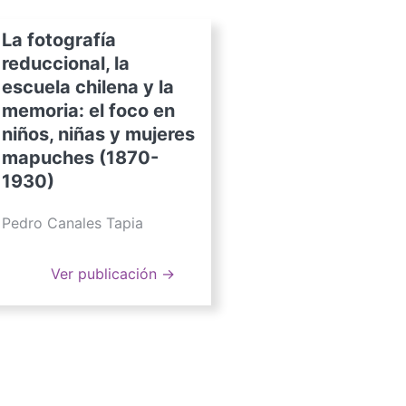
La fotografía
reduccional, la
escuela chilena y la
memoria: el foco en
niños, niñas y mujeres
mapuches (1870-
1930)
Pedro Canales Tapia
Ver publicación →