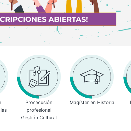
n
Prosecusión
Magíster en Historia
cias
profesional
Gestión Cultural