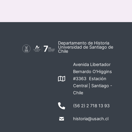
Departamento de Historia
Universidad de Santiago de
Chile
Avenida Libertador
Bernardo O'Higgins
#3363 Estación
Central | Santiago -
Chile
(56 2) 2 718 13 93
historia@usach.cl