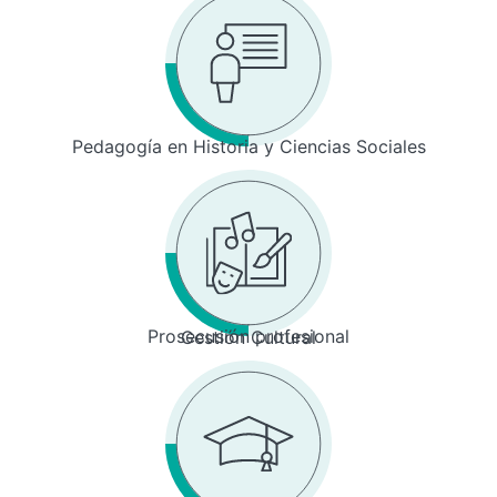
Pedagogía en Historia y Ciencias Sociales
Prosecusión profesional
Gestión Cultural