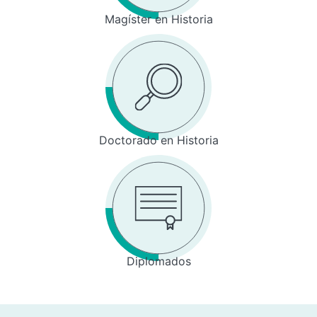
Magíster en Historia
Doctorado en Historia
Diplomados