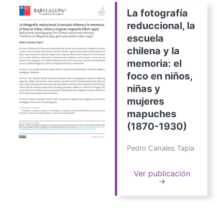
La fotografía
reduccional, la
escuela
chilena y la
memoria: el
foco en niños,
niñas y
mujeres
mapuches
(1870-1930)
Pedro Canales Tapia
Ver publicación
→