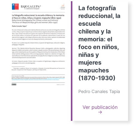
La fotografía
reduccional, la
escuela
chilena y la
memoria: el
foco en niños,
niñas y
mujeres
mapuches
(1870-1930)
Pedro Canales Tapia
Ver publicación
→