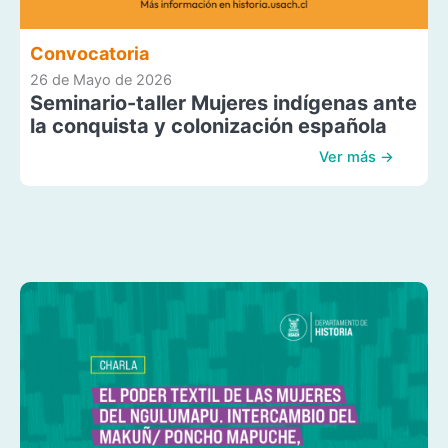
Convocatoria
26 de Mayo de 2026
Seminario-taller Mujeres indígenas ante
la conquista y colonización española
Ver más →