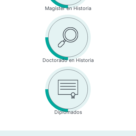
Magíster en Historia
Doctorado en Historia
Diplomados