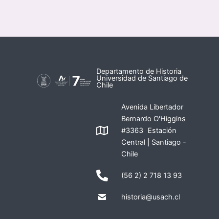
Departamento de Historia
Universidad de Santiago de
Chile
Avenida Libertador
Bernardo O'Higgins
#3363 Estación
Central | Santiago -
Chile
(56 2) 2 718 13 93
historia@usach.cl