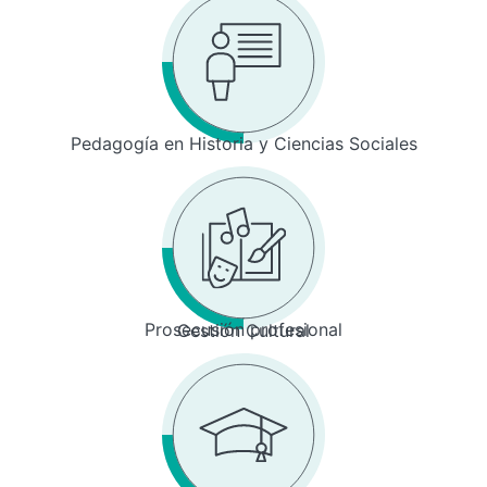
Pedagogía en Historia y Ciencias Sociales
Prosecusión profesional
Gestión Cultural