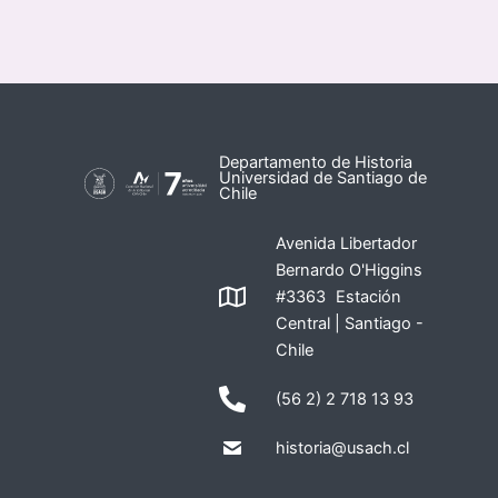
Departamento de Historia
Universidad de Santiago de
Chile
Avenida Libertador
Bernardo O'Higgins
#3363 Estación
Central | Santiago -
Chile
(56 2) 2 718 13 93
historia@usach.cl