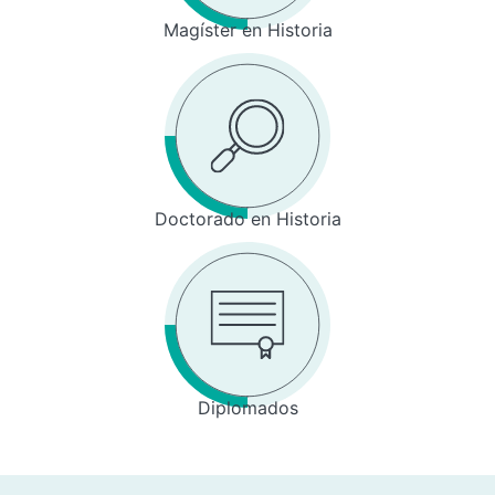
Magíster en Historia
Doctorado en Historia
Diplomados