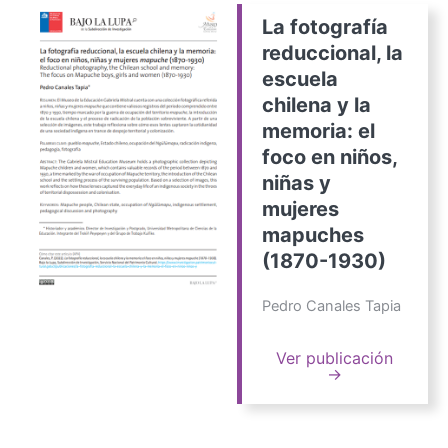
La fotografía
reduccional, la
escuela
chilena y la
memoria: el
foco en niños,
niñas y
mujeres
mapuches
(1870-1930)
Pedro Canales Tapia
Ver publicación
→