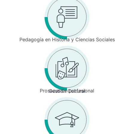
Pedagogía en Historia y Ciencias Sociales
Prosecusión profesional
Gestión Cultural