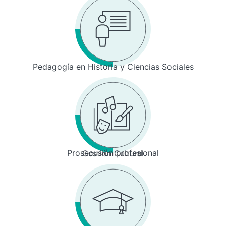
Pedagogía en Historia y Ciencias Sociales
Prosecusión profesional
Gestión Cultural