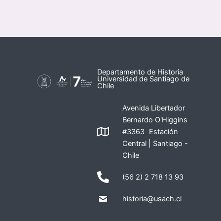
Departamento de Historia
Universidad de Santiago de
Chile
Avenida Libertador
Bernardo O'Higgins
#3363 Estación
Central | Santiago -
Chile
(56 2) 2 718 13 93
historia@usach.cl