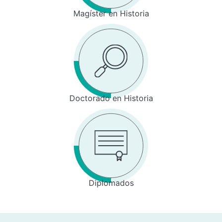
Magíster en Historia
Doctorado en Historia
Diplomados