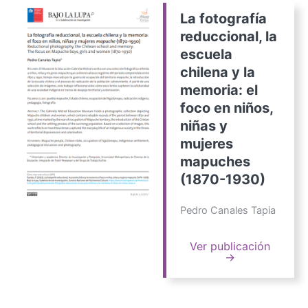
La fotografía
reduccional, la
escuela
chilena y la
memoria: el
foco en niños,
niñas y
mujeres
mapuches
(1870-1930)
Pedro Canales Tapia
Ver publicación
→