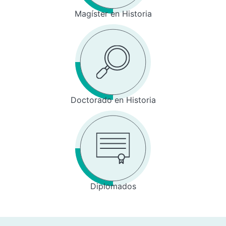
Magíster en Historia
Doctorado en Historia
Diplomados