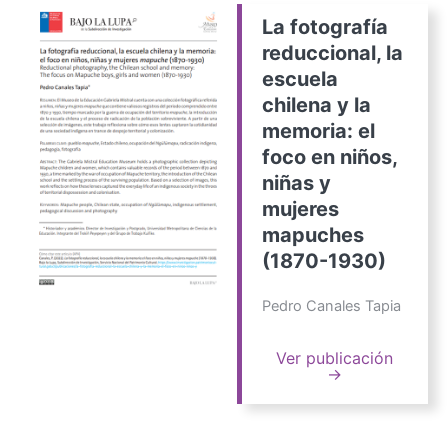
La fotografía
reduccional, la
escuela
chilena y la
memoria: el
foco en niños,
niñas y
mujeres
mapuches
(1870-1930)
Pedro Canales Tapia
Ver publicación
→