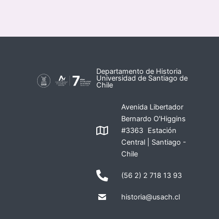
Departamento de Historia
Universidad de Santiago de
Chile
Avenida Libertador
Bernardo O'Higgins
#3363 Estación
Central | Santiago -
Chile
(56 2) 2 718 13 93
historia@usach.cl