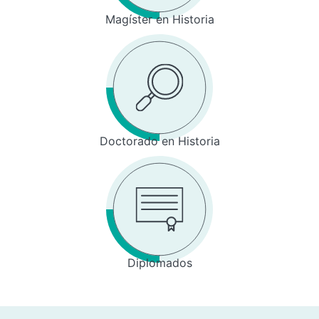
Magíster en Historia
Doctorado en Historia
Diplomados