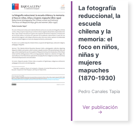
La fotografía
reduccional, la
escuela
chilena y la
memoria: el
foco en niños,
niñas y
mujeres
mapuches
(1870-1930)
Pedro Canales Tapia
Ver publicación
→