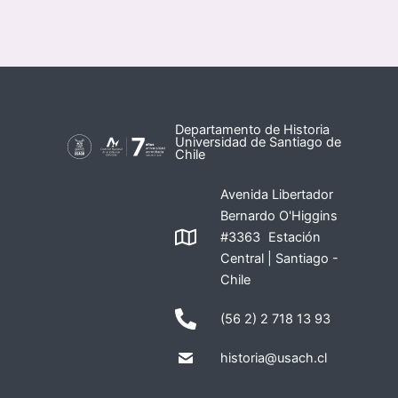
Departamento de Historia
Universidad de Santiago de
Chile
Avenida Libertador
Bernardo O'Higgins
#3363 Estación
Central | Santiago -
Chile
(56 2) 2 718 13 93
historia@usach.cl