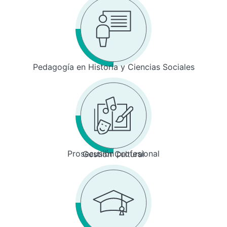
Pedagogía en Historia y Ciencias Sociales
Prosecusión profesional
Gestión Cultural