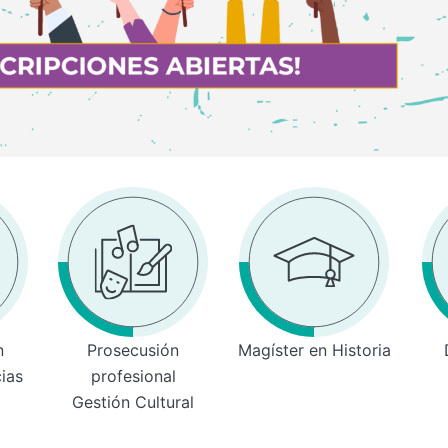
n
Prosecusión
Magíster en Historia
cias
profesional
Gestión Cultural