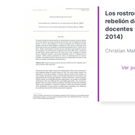
Los rostro
rebelión d
docentes 
2014)
Christian M
Ver p