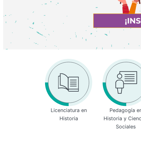
Licenciatura en
Pedagogía e
Historia
Historia y Cien
Sociales