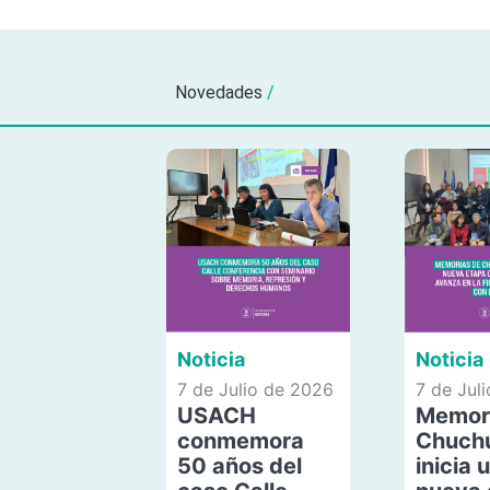
Novedades
/
Noticia
Noticia
7 de Julio de 2026
7 de Jul
USACH
Memor
conmemora
Chuch
50 años del
inicia 