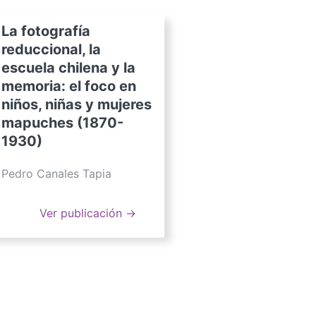
La fotografía
reduccional, la
escuela chilena y la
memoria: el foco en
niños, niñas y mujeres
mapuches (1870-
1930)
Pedro Canales Tapia
Ver publicación →