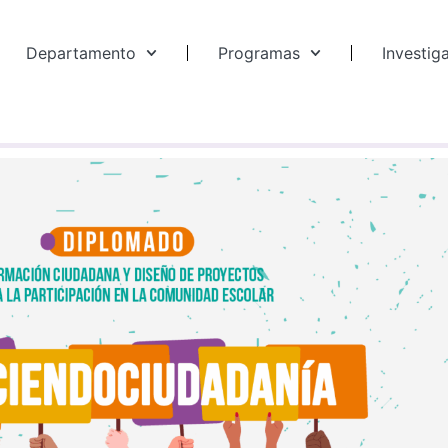
Departamento
Programas
Investig