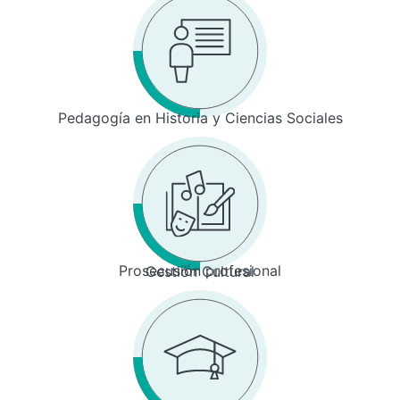
Pedagogía en Historia y Ciencias Sociales
Prosecusión profesional
Gestión Cultural