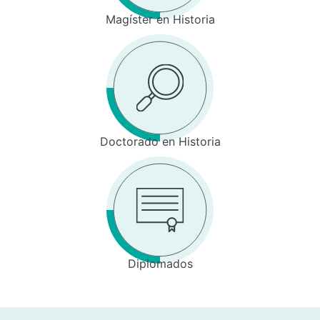
Magíster en Historia
Doctorado en Historia
Diplomados