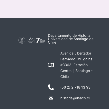
Departamento de Historia
Universidad de Santiago de
Chile
Avenida Libertador
Bernardo O'Higgins
#3363 Estación
Central | Santiago -
Chile
(56 2) 2 718 13 93
historia@usach.cl