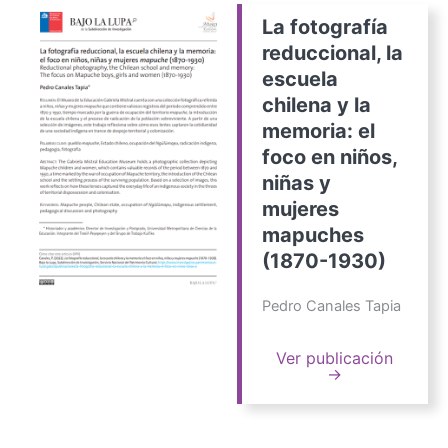
La fotografía
reduccional, la
escuela
chilena y la
memoria: el
foco en niños,
niñas y
mujeres
mapuches
(1870-1930)
Pedro Canales Tapia
Ver publicación
→