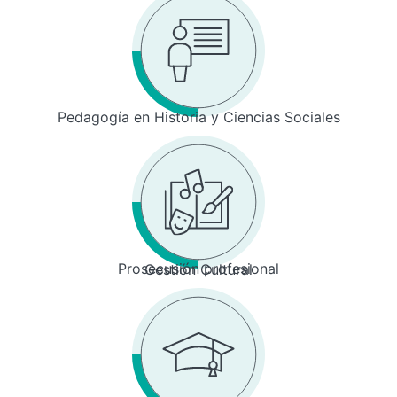
Pedagogía en Historia y Ciencias Sociales
Prosecusión profesional
Gestión Cultural