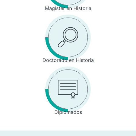
Magíster en Historia
Doctorado en Historia
Diplomados