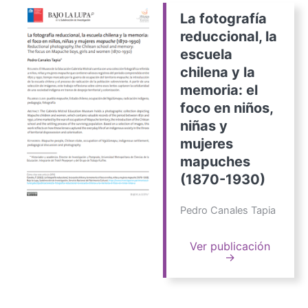
La fotografía
reduccional, la
escuela
chilena y la
memoria: el
foco en niños,
niñas y
mujeres
mapuches
(1870-1930)
Pedro Canales Tapia
Ver publicación
→