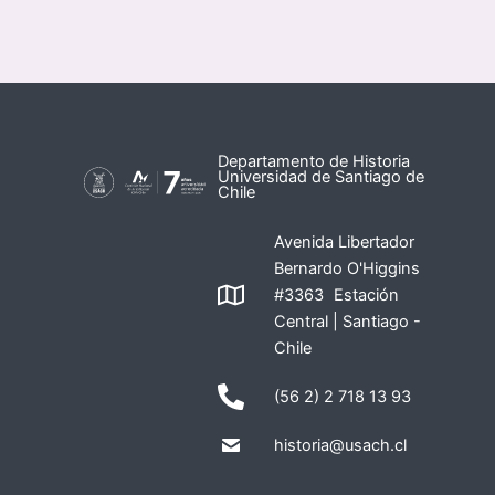
Departamento de Historia
Universidad de Santiago de
Chile
Avenida Libertador
Bernardo O'Higgins
#3363 Estación
Central | Santiago -
Chile
(56 2) 2 718 13 93
historia@usach.cl