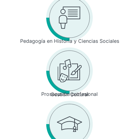
Pedagogía en Historia y Ciencias Sociales
Prosecusión profesional
Gestión Cultural