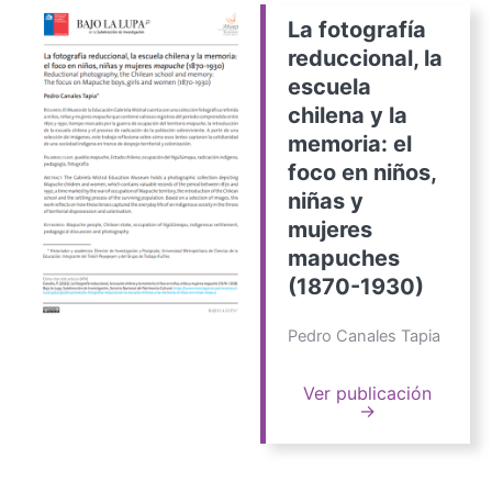
La fotografía
reduccional, la
escuela
chilena y la
memoria: el
foco en niños,
niñas y
mujeres
mapuches
(1870-1930)
Pedro Canales Tapia
Ver publicación
→