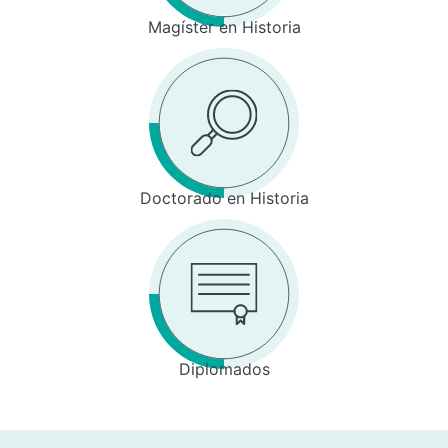
Magíster en Historia
Doctorado en Historia
Diplomados