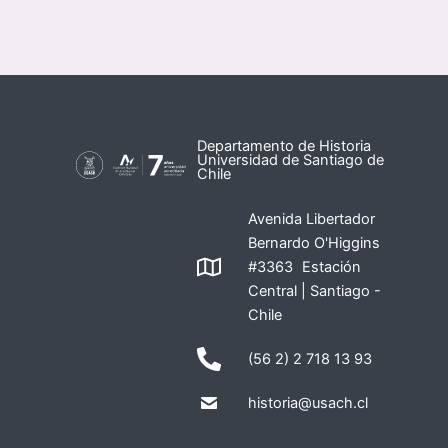
Departamento de Historia
Universidad de Santiago de
Chile
Avenida Libertador
Bernardo O'Higgins
#3363 Estación
Central | Santiago -
Chile
(56 2) 2 718 13 93
historia@usach.cl