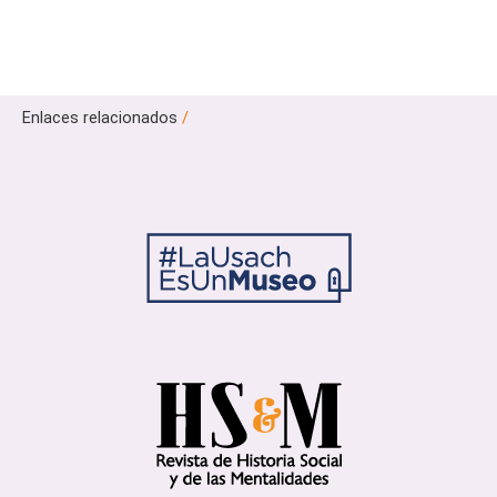
Enlaces relacionados
/