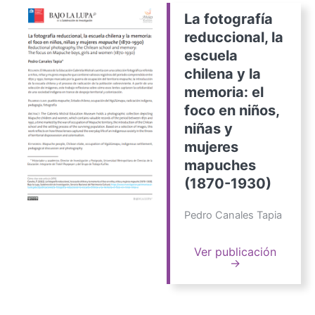
La fotografía
reduccional, la
escuela
chilena y la
memoria: el
foco en niños,
niñas y
mujeres
mapuches
(1870-1930)
Pedro Canales Tapia
Ver publicación
→