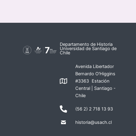
Departamento de Historia
Universidad de Santiago de
Chile
Avenida Libertador
Bernardo O'Higgins
#3363 Estación
Central | Santiago -
Chile
(56 2) 2 718 13 93
historia@usach.cl