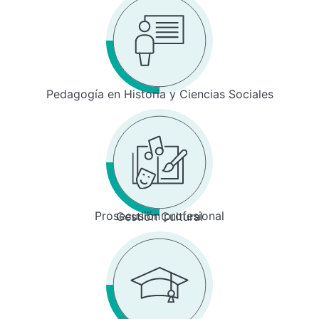
Pedagogía en Historia y Ciencias Sociales
Prosecusión profesional
Gestión Cultural