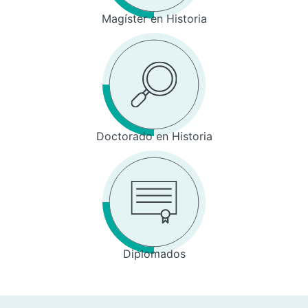
Magíster en Historia
Doctorado en Historia
Diplomados