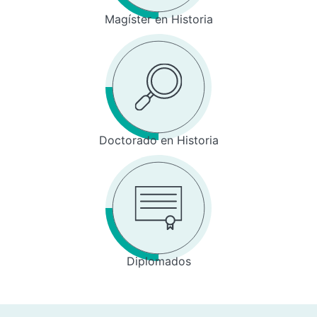
Magíster en Historia
Doctorado en Historia
Diplomados