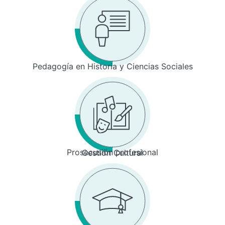
Pedagogía en Historia y Ciencias Sociales
Prosecusión profesional
Gestión Cultural