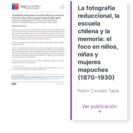
La fotografía
reduccional, la
escuela
chilena y la
memoria: el
foco en niños,
niñas y
mujeres
mapuches
(1870-1930)
Pedro Canales Tapia
Ver publicación
→