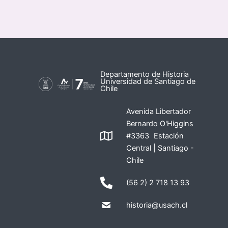
Departamento de Historia
Universidad de Santiago de
Chile
Avenida Libertador
Bernardo O'Higgins
#3363 Estación
Central | Santiago -
Chile
(56 2) 2 718 13 93
historia@usach.cl