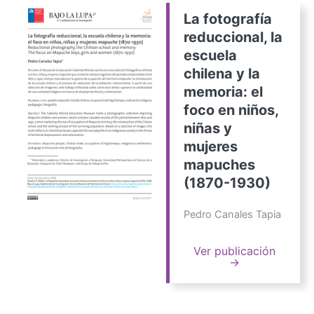
La fotografía
reduccional, la
escuela
chilena y la
memoria: el
foco en niños,
niñas y
mujeres
mapuches
(1870-1930)
Pedro Canales Tapia
Ver publicación
→