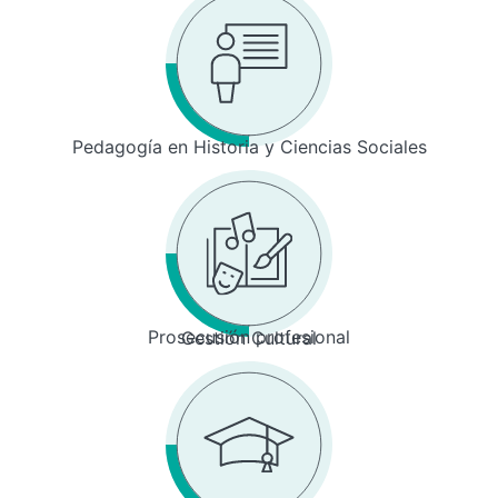
Pedagogía en Historia y Ciencias Sociales
Prosecusión profesional
Gestión Cultural