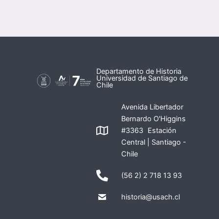
Departamento de Historia
Universidad de Santiago de
Chile
Avenida Libertador
Bernardo O'Higgins
#3363 Estación
Central | Santiago -
Chile
(56 2) 2 718 13 93
historia@usach.cl