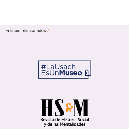
Enlaces relacionados
/