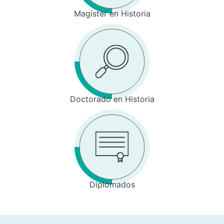
Magíster en Historia
Doctorado en Historia
Diplomados