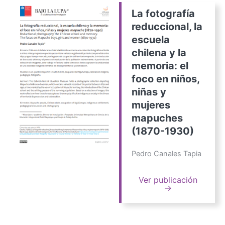
La fotografía
reduccional, la
escuela
chilena y la
memoria: el
foco en niños,
niñas y
mujeres
mapuches
(1870-1930)
Pedro Canales Tapia
Ver publicación
→