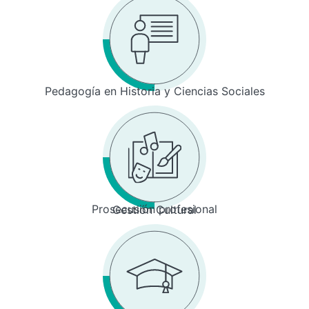
Pedagogía en Historia y Ciencias Sociales
Prosecusión profesional
Gestión Cultural