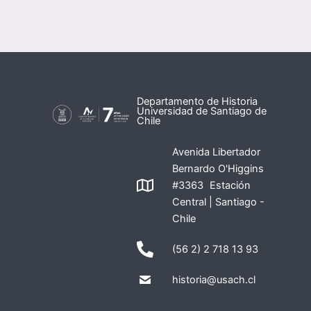
Departamento de Historia
Universidad de Santiago de
Chile
Avenida Libertador
Bernardo O'Higgins
#3363 Estación
Central | Santiago -
Chile
(56 2) 2 718 13 93
historia@usach.cl