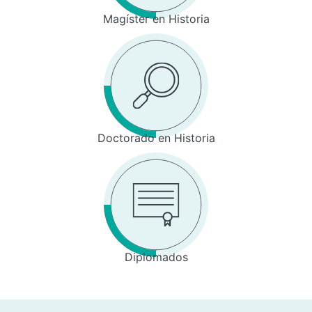
Magíster en Historia
Doctorado en Historia
Diplomados