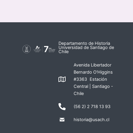
Departamento de Historia
Universidad de Santiago de
Chile
Avenida Libertador
Bernardo O'Higgins
#3363 Estación
Central | Santiago -
Chile
(56 2) 2 718 13 93
historia@usach.cl