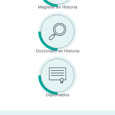
Magíster en Historia
Doctorado en Historia
Diplomados