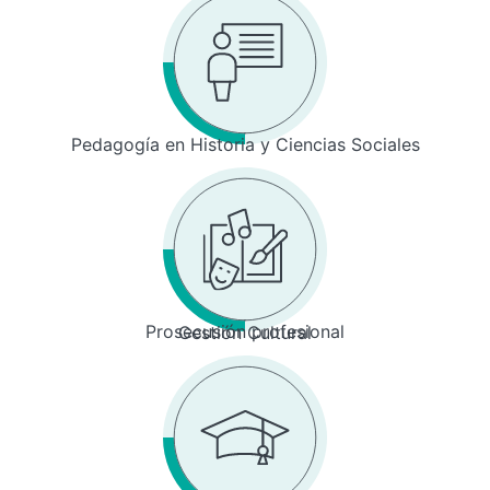
Pedagogía en Historia y Ciencias Sociales
Prosecusión profesional
Gestión Cultural