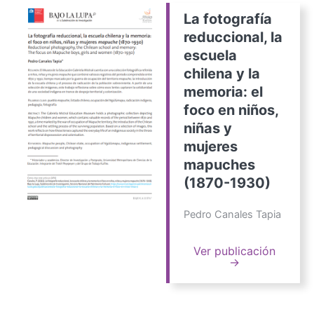
La fotografía
reduccional, la
escuela
chilena y la
memoria: el
foco en niños,
niñas y
mujeres
mapuches
(1870-1930)
Pedro Canales Tapia
Ver publicación
→