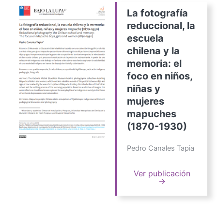
La fotografía
reduccional, la
escuela
chilena y la
memoria: el
foco en niños,
niñas y
mujeres
mapuches
(1870-1930)
Pedro Canales Tapia
Ver publicación
→