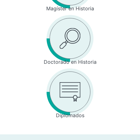
Magíster en Historia
Doctorado en Historia
Diplomados