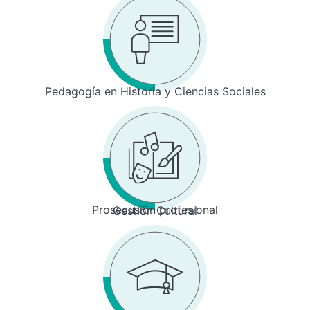
Pedagogía en Historia y Ciencias Sociales
Prosecusión profesional
Gestión Cultural