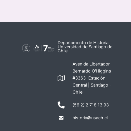
Departamento de Historia
Universidad de Santiago de
Chile
Avenida Libertador
Bernardo O'Higgins
#3363 Estación
Central | Santiago -
Chile
(56 2) 2 718 13 93
historia@usach.cl