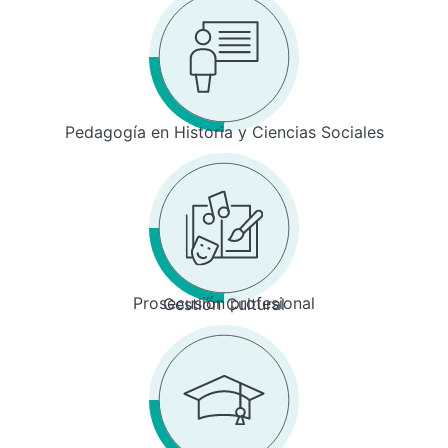
Pedagogía en Historia y Ciencias Sociales
Prosecusión profesional
Gestión Cultural