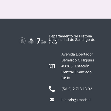
Departamento de Historia
Universidad de Santiago de
Chile
Avenida Libertador
Bernardo O'Higgins
#3363 Estación
Central | Santiago -
Chile
(56 2) 2 718 13 93
historia@usach.cl