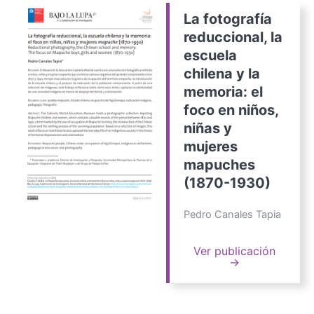
La fotografía
reduccional, la
escuela
chilena y la
memoria: el
foco en niños,
niñas y
mujeres
mapuches
(1870-1930)
Pedro Canales Tapia
Ver publicación
→