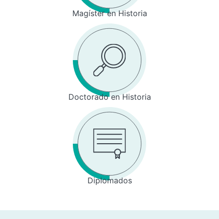
Magíster en Historia
Doctorado en Historia
Diplomados