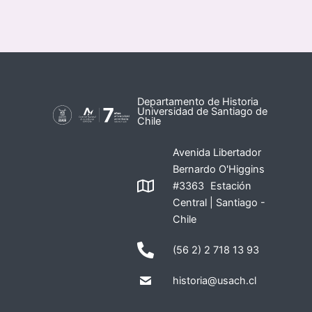
Departamento de Historia
Universidad de Santiago de
Chile
Avenida Libertador
Bernardo O'Higgins
#3363 Estación
Central | Santiago -
Chile
(56 2) 2 718 13 93
historia@usach.cl