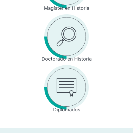
Magíster en Historia
Doctorado en Historia
Diplomados