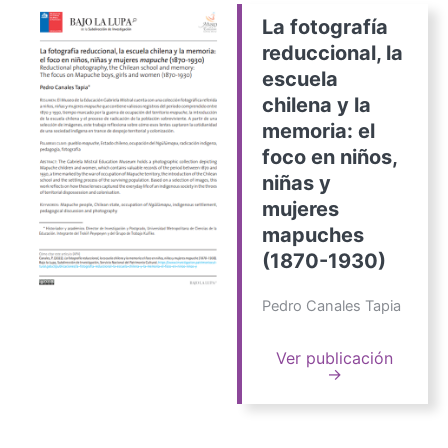
La fotografía
reduccional, la
escuela
chilena y la
memoria: el
foco en niños,
niñas y
mujeres
mapuches
(1870-1930)
Pedro Canales Tapia
Ver publicación
→