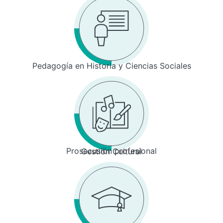
Pedagogía en Historia y Ciencias Sociales
Prosecusión profesional
Gestión Cultural