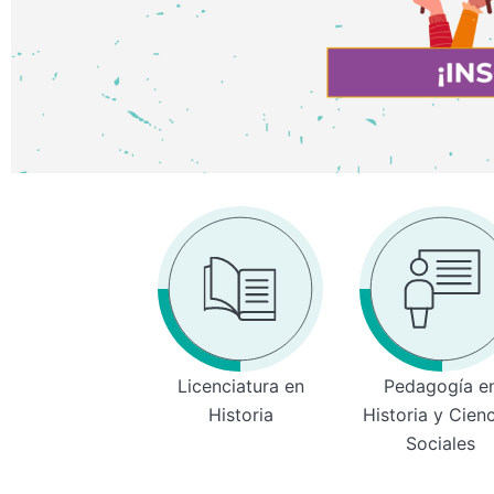
Licenciatura en
Pedagogía e
Historia
Historia y Cien
Sociales