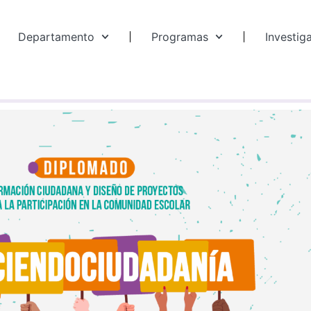
Departamento
Programas
Investig