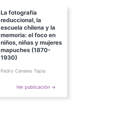
La fotografía
reduccional, la
escuela chilena y la
memoria: el foco en
niños, niñas y mujeres
mapuches (1870-
1930)
Pedro Canales Tapia
Ver publicación →