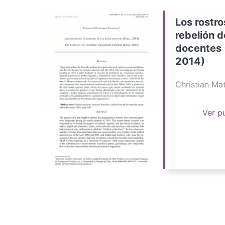
Los rostro
rebelión d
docentes 
2014)
Christian M
Ver p