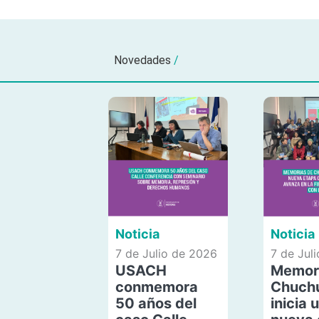
Novedades
/
Noticia
Noticia
7 de Julio de 2026
7 de Jul
USACH
Memor
conmemora
Chuch
50 años del
inicia 