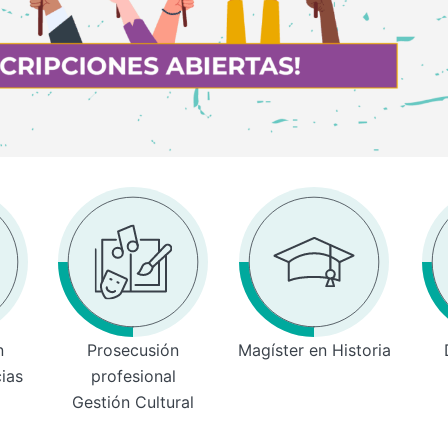
n
Prosecusión
Magíster en Historia
cias
profesional
Gestión Cultural