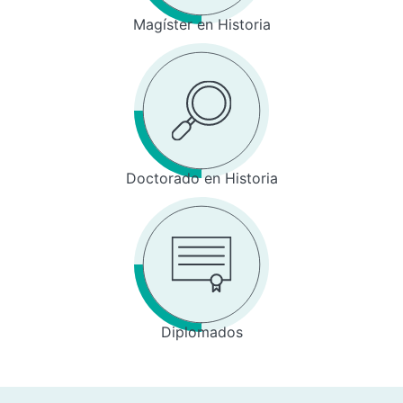
Magíster en Historia
Doctorado en Historia
Diplomados