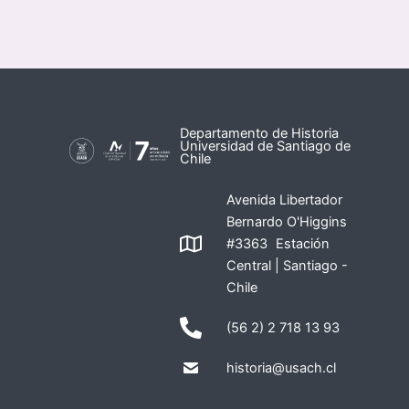
Departamento de Historia
Universidad de Santiago de
Chile
Avenida Libertador
Bernardo O'Higgins
#3363 Estación
Central | Santiago -
Chile
(56 2) 2 718 13 93
historia@usach.cl