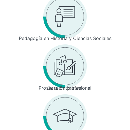
Pedagogía en Historia y Ciencias Sociales
Prosecusión profesional
Gestión Cultural