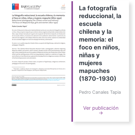
La fotografía
reduccional, la
escuela
chilena y la
memoria: el
foco en niños,
niñas y
mujeres
mapuches
(1870-1930)
Pedro Canales Tapia
Ver publicación
→