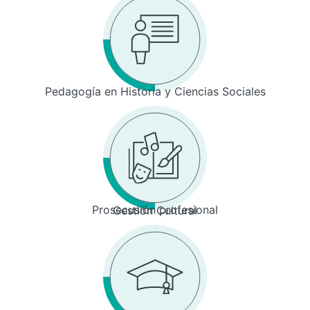
Pedagogía en Historia y Ciencias Sociales
Prosecusión profesional
Gestión Cultural