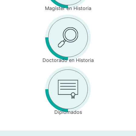
Magíster en Historia
Doctorado en Historia
Diplomados