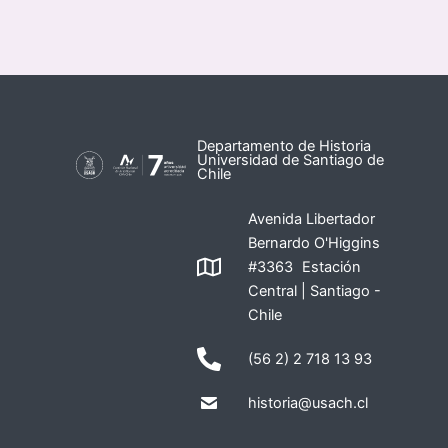
Departamento de Historia
Universidad de Santiago de
Chile
Avenida Libertador
Bernardo O'Higgins
#3363 Estación
Central | Santiago -
Chile
(56 2) 2 718 13 93
historia@usach.cl