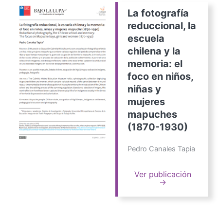
La fotografía
reduccional, la
escuela
chilena y la
memoria: el
foco en niños,
niñas y
mujeres
mapuches
(1870-1930)
Pedro Canales Tapia
Ver publicación
→