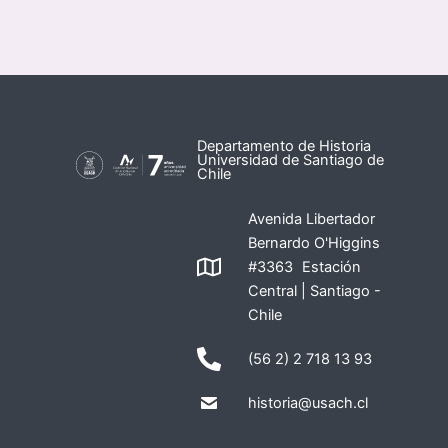
Departamento de Historia
Universidad de Santiago de
Chile
Avenida Libertador
Bernardo O'Higgins
#3363 Estación
Central | Santiago -
Chile
(56 2) 2 718 13 93
historia@usach.cl