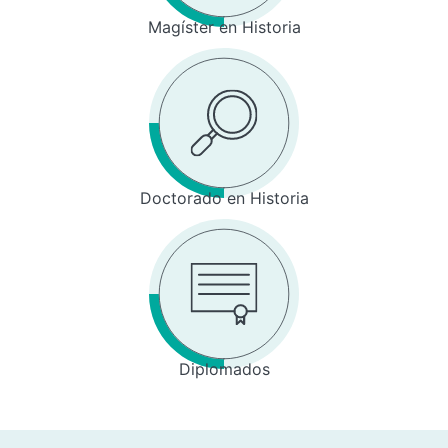
Magíster en Historia
Doctorado en Historia
Diplomados