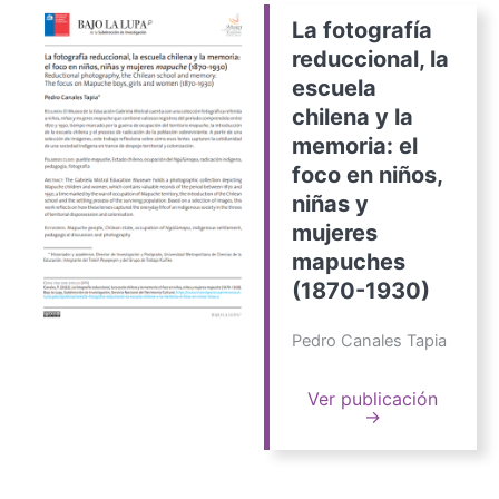
La fotografía
reduccional, la
escuela
chilena y la
memoria: el
foco en niños,
niñas y
mujeres
mapuches
(1870-1930)
Pedro Canales Tapia
Ver publicación
→