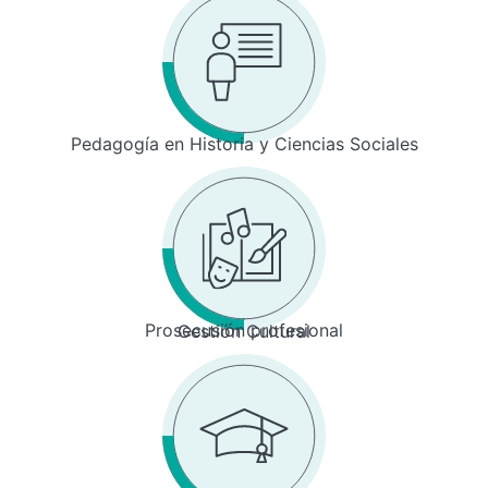
Pedagogía en Historia y Ciencias Sociales
Prosecusión profesional
Gestión Cultural