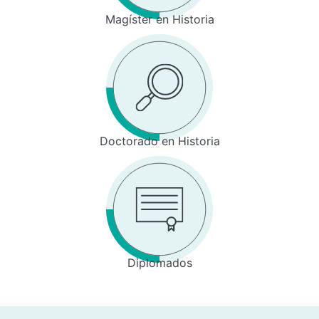
Magíster en Historia
Doctorado en Historia
Diplomados