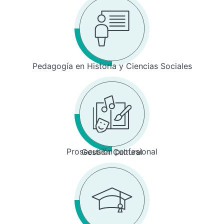
Pedagogía en Historia y Ciencias Sociales
Prosecusión profesional
Gestión Cultural