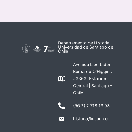
Departamento de Historia
Universidad de Santiago de
Chile
Avenida Libertador
Bernardo O'Higgins
#3363 Estación
Central | Santiago -
Chile
(56 2) 2 718 13 93
historia@usach.cl