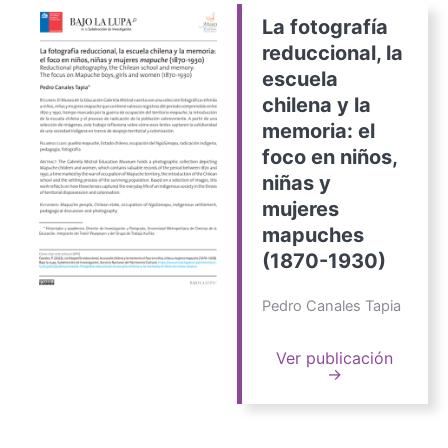
La fotografía
reduccional, la
escuela
chilena y la
memoria: el
foco en niños,
niñas y
mujeres
mapuches
(1870-1930)
Pedro Canales Tapia
Ver publicación
→