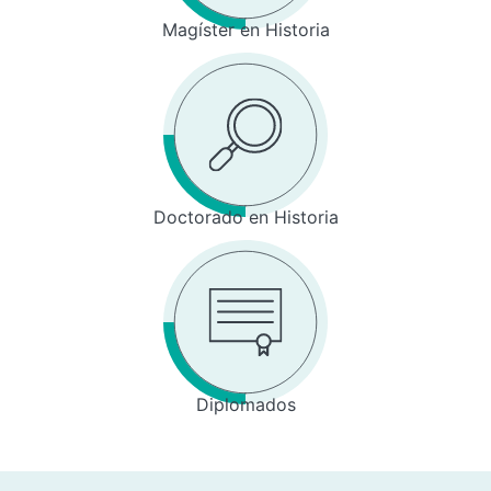
Magíster en Historia
Doctorado en Historia
Diplomados