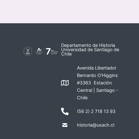
Departamento de Historia
Universidad de Santiago de
Chile
Avenida Libertador
Bernardo O'Higgins
#3363 Estación
Central | Santiago -
Chile
(56 2) 2 718 13 93
historia@usach.cl