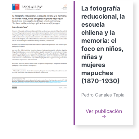
La fotografía
reduccional, la
escuela
chilena y la
memoria: el
foco en niños,
niñas y
mujeres
mapuches
(1870-1930)
Pedro Canales Tapia
Ver publicación
→