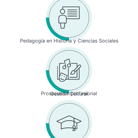
Pedagogía en Historia y Ciencias Sociales
Prosecusión profesional
Gestión Cultural