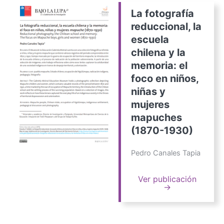
La fotografía
reduccional, la
escuela
chilena y la
memoria: el
foco en niños,
niñas y
mujeres
mapuches
(1870-1930)
Pedro Canales Tapia
Ver publicación
→