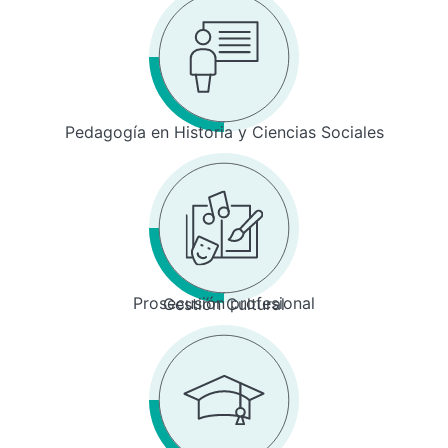
Pedagogía en Historia y Ciencias Sociales
Prosecusión profesional
Gestión Cultural