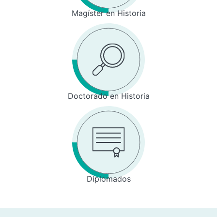
Magíster en Historia
Doctorado en Historia
Diplomados