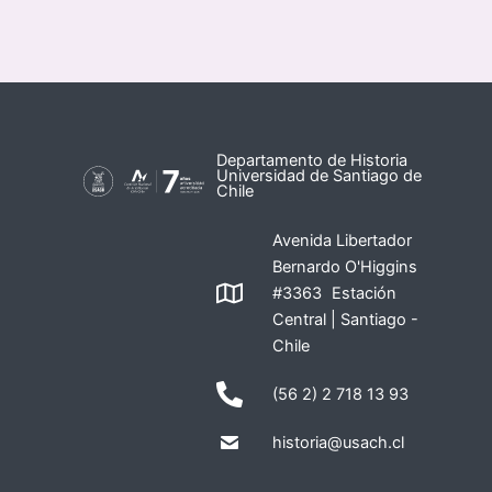
Departamento de Historia
Universidad de Santiago de
Chile
Avenida Libertador
Bernardo O'Higgins
#3363 Estación
Central | Santiago -
Chile
(56 2) 2 718 13 93
historia@usach.cl