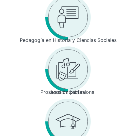
Pedagogía en Historia y Ciencias Sociales
Prosecusión profesional
Gestión Cultural