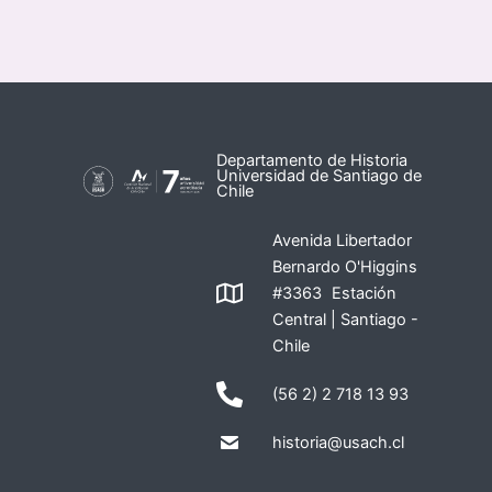
Departamento de Historia
Universidad de Santiago de
Chile
Avenida Libertador
Bernardo O'Higgins
#3363 Estación
Central | Santiago -
Chile
(56 2) 2 718 13 93
historia@usach.cl