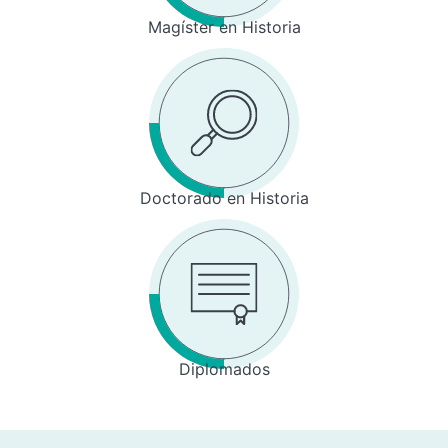
Magíster en Historia
Doctorado en Historia
Diplomados