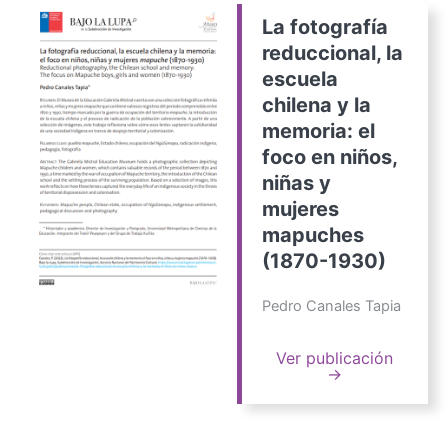
La fotografía
reduccional, la
escuela
chilena y la
memoria: el
foco en niños,
niñas y
mujeres
mapuches
(1870-1930)
Pedro Canales Tapia
Ver publicación
→