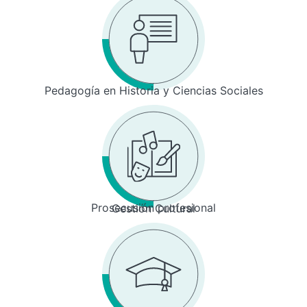
Pedagogía en Historia y Ciencias Sociales
Prosecusión profesional
Gestión Cultural