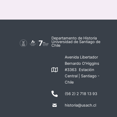
Departamento de Historia
Universidad de Santiago de
Chile
Avenida Libertador
Bernardo O'Higgins
#3363 Estación
Central | Santiago -
Chile
(56 2) 2 718 13 93
historia@usach.cl