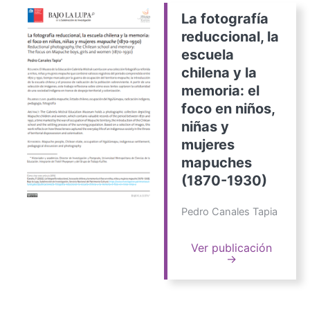
La fotografía
reduccional, la
escuela
chilena y la
memoria: el
foco en niños,
niñas y
mujeres
mapuches
(1870-1930)
Pedro Canales Tapia
Ver publicación
→