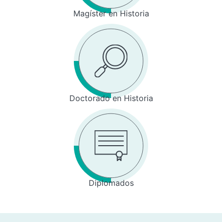
Magíster en Historia
Doctorado en Historia
Diplomados