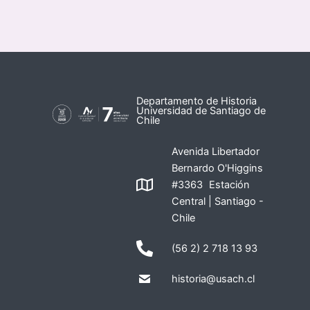
Departamento de Historia
Universidad de Santiago de
Chile
Avenida Libertador
Bernardo O'Higgins
#3363 Estación
Central | Santiago -
Chile
(56 2) 2 718 13 93
historia@usach.cl