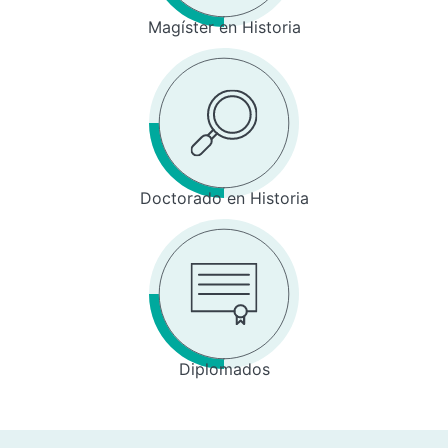
Magíster en Historia
Doctorado en Historia
Diplomados