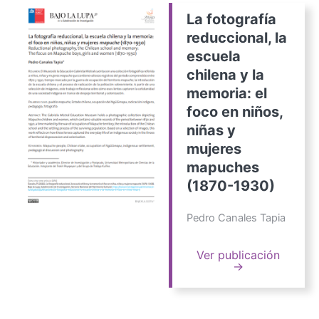
La fotografía
reduccional, la
escuela
chilena y la
memoria: el
foco en niños,
niñas y
mujeres
mapuches
(1870-1930)
Pedro Canales Tapia
Ver publicación
→