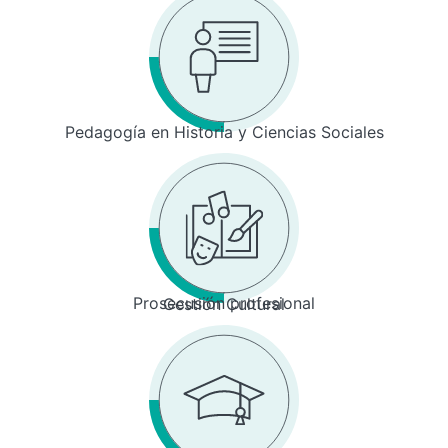
Pedagogía en Historia y Ciencias Sociales
Prosecusión profesional
Gestión Cultural