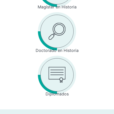
Magíster en Historia
Doctorado en Historia
Diplomados