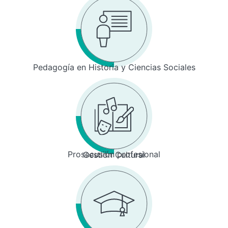
Pedagogía en Historia y Ciencias Sociales
Prosecusión profesional
Gestión Cultural