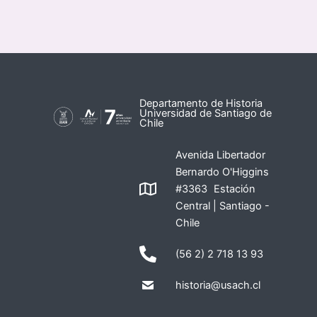
Departamento de Historia
Universidad de Santiago de
Chile
Avenida Libertador
Bernardo O'Higgins
#3363 Estación
Central | Santiago -
Chile
(56 2) 2 718 13 93
historia@usach.cl