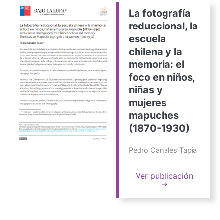
La fotografía
reduccional, la
escuela
chilena y la
memoria: el
foco en niños,
niñas y
mujeres
mapuches
(1870-1930)
Pedro Canales Tapia
Ver publicación
→