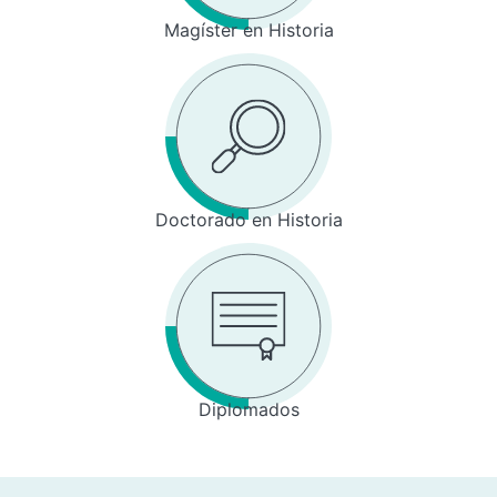
Magíster en Historia
Doctorado en Historia
Diplomados