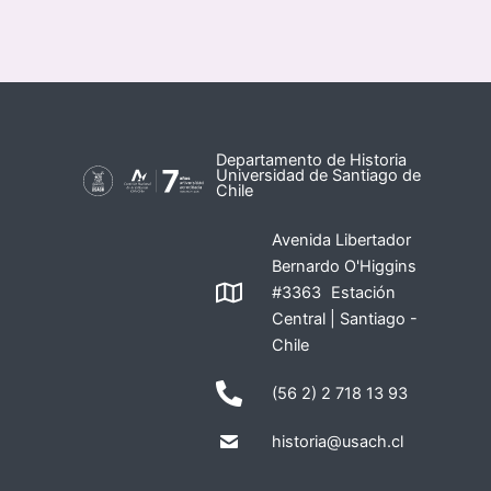
Departamento de Historia
Universidad de Santiago de
Chile
Avenida Libertador
Bernardo O'Higgins
#3363 Estación
Central | Santiago -
Chile
(56 2) 2 718 13 93
historia@usach.cl