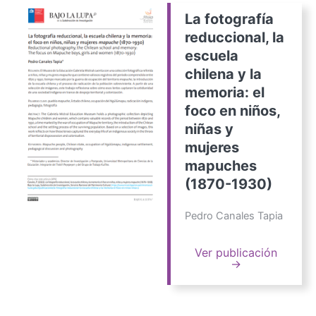
La fotografía
reduccional, la
escuela
chilena y la
memoria: el
foco en niños,
niñas y
mujeres
mapuches
(1870-1930)
Pedro Canales Tapia
Ver publicación
→