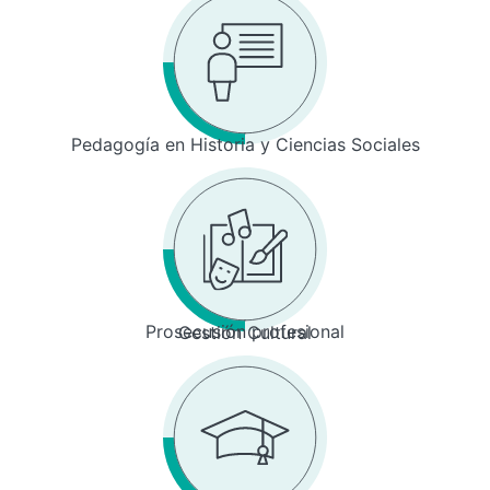
Pedagogía en Historia y Ciencias Sociales
Prosecusión profesional
Gestión Cultural