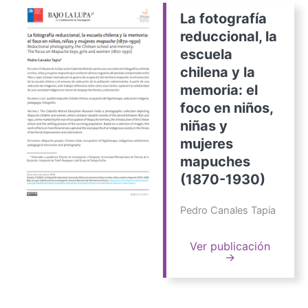
La fotografía
reduccional, la
escuela
chilena y la
memoria: el
foco en niños,
niñas y
mujeres
mapuches
(1870-1930)
Pedro Canales Tapia
Ver publicación
→