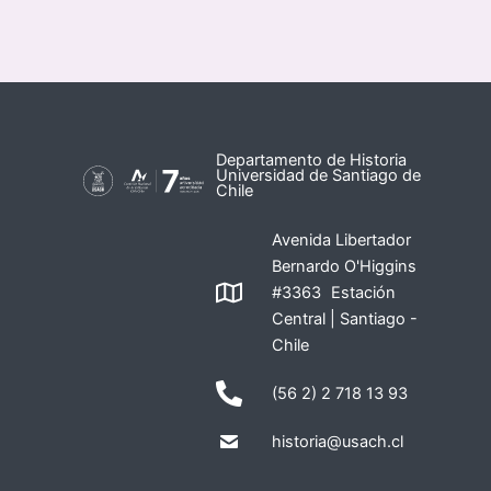
Departamento de Historia
Universidad de Santiago de
Chile
Avenida Libertador
Bernardo O'Higgins
#3363 Estación
Central | Santiago -
Chile
(56 2) 2 718 13 93
historia@usach.cl