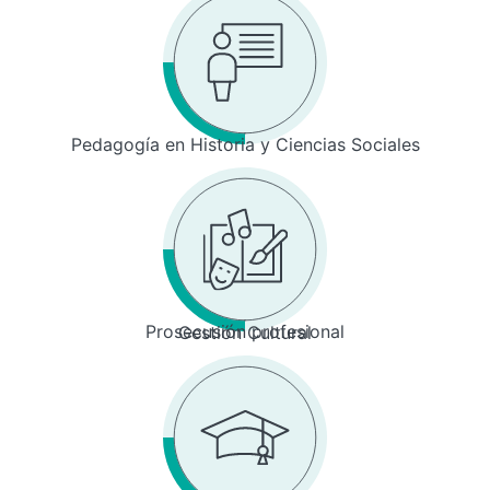
Pedagogía en Historia y Ciencias Sociales
Prosecusión profesional
Gestión Cultural