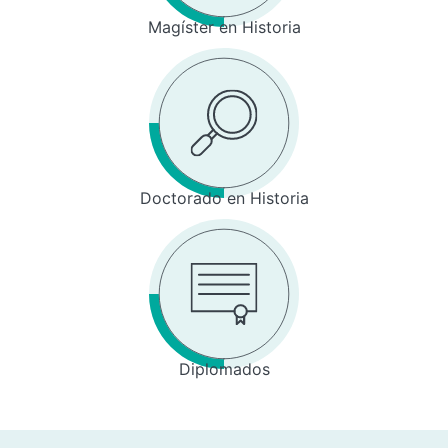
Magíster en Historia
Doctorado en Historia
Diplomados