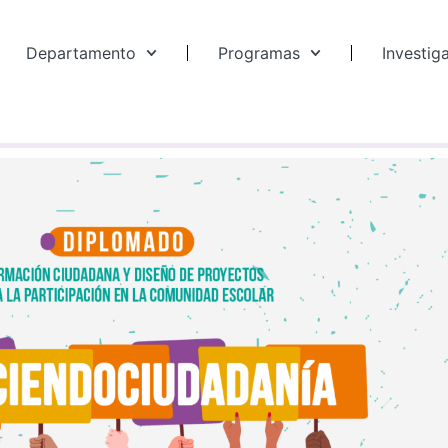
Departamento
Programas
Investig