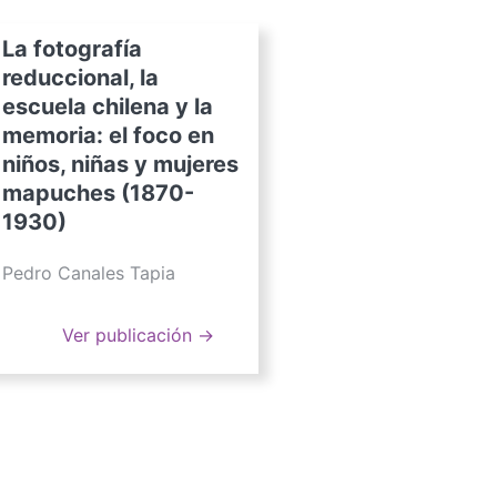
La fotografía
reduccional, la
escuela chilena y la
memoria: el foco en
niños, niñas y mujeres
mapuches (1870-
1930)
Pedro Canales Tapia
Ver publicación →