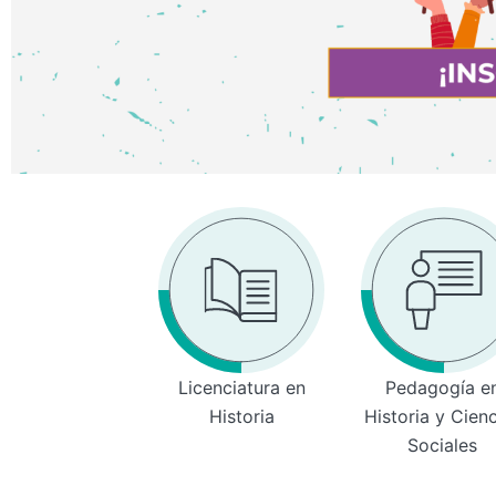
Licenciatura en
Pedagogía e
Historia
Historia y Cien
Sociales