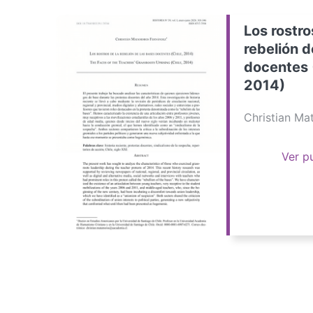
Los rostro
rebelión d
docentes 
2014)
Christian M
Ver p