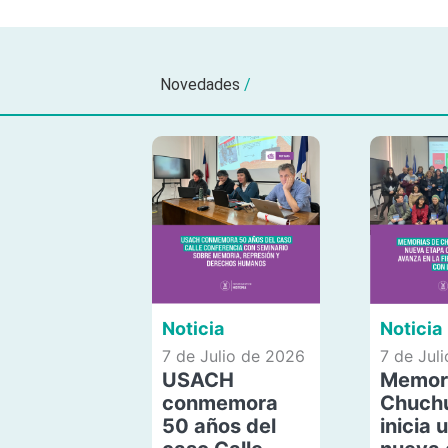
Novedades
/
Noticia
Noticia
7 de Julio de 2026
7 de Jul
USACH
Memor
conmemora
Chuch
50 años del
inicia 