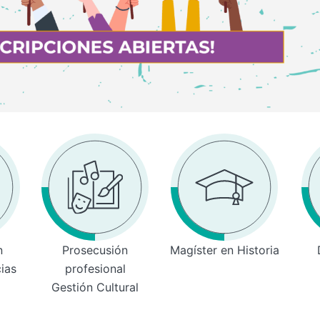
n
Prosecusión
Magíster en Historia
cias
profesional
Gestión Cultural