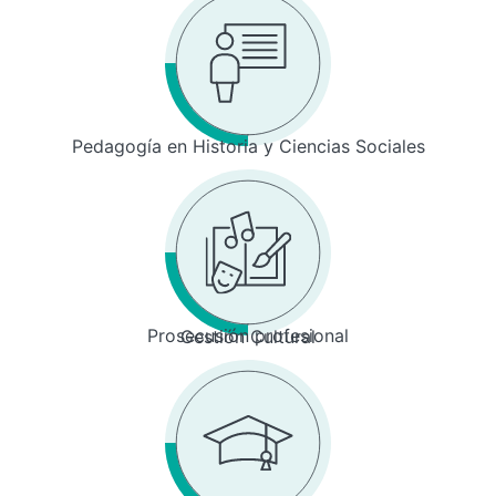
Pedagogía en Historia y Ciencias Sociales
Prosecusión profesional
Gestión Cultural