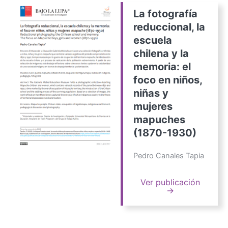
La fotografía
reduccional, la
escuela
chilena y la
memoria: el
foco en niños,
niñas y
mujeres
mapuches
(1870-1930)
Pedro Canales Tapia
Ver publicación
→