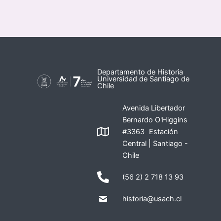
Departamento de Historia
Universidad de Santiago de
Chile
Avenida Libertador
Bernardo O'Higgins
#3363 Estación
Central | Santiago -
Chile
(56 2) 2 718 13 93
historia@usach.cl