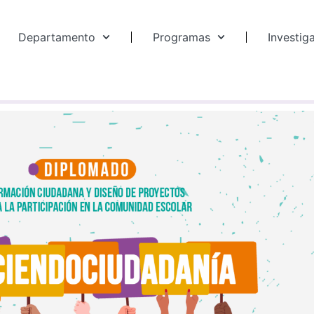
Departamento
Programas
Investig