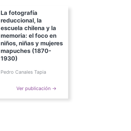
La fotografía
reduccional, la
escuela chilena y la
memoria: el foco en
niños, niñas y mujeres
mapuches (1870-
1930)
Pedro Canales Tapia
Ver publicación →