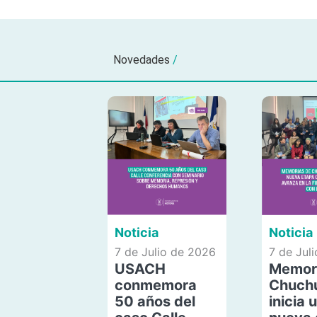
Novedades
/
Noticia
Noticia
7 de Julio de 2026
7 de Jul
USACH
Memor
conmemora
Chuch
50 años del
inicia 