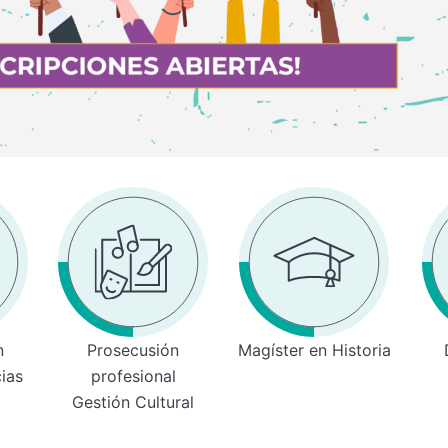
n
Prosecusión
Magíster en Historia
cias
profesional
Gestión Cultural