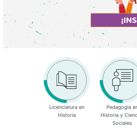
Licenciatura en
Pedagogía e
Historia
Historia y Cien
Sociales