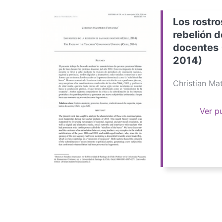
Los rostro
rebelión d
docentes 
2014)
Christian M
Ver p