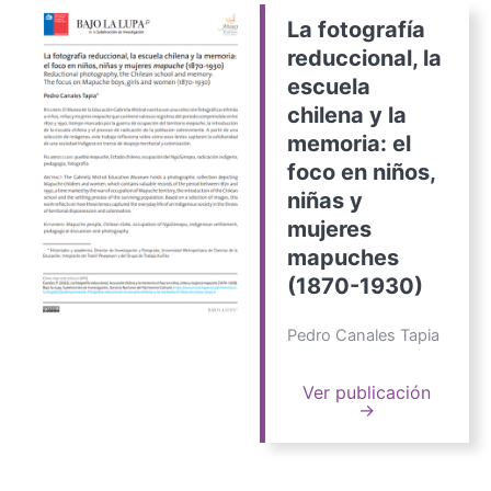
La fotografía
reduccional, la
escuela
chilena y la
memoria: el
foco en niños,
niñas y
mujeres
mapuches
(1870-1930)
Pedro Canales Tapia
Ver publicación
→