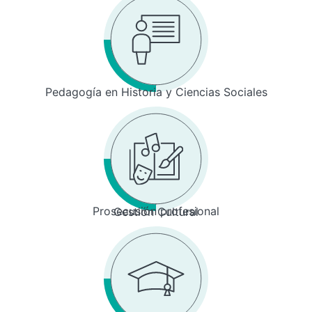
Pedagogía en Historia y Ciencias Sociales
Prosecusión profesional
Gestión Cultural