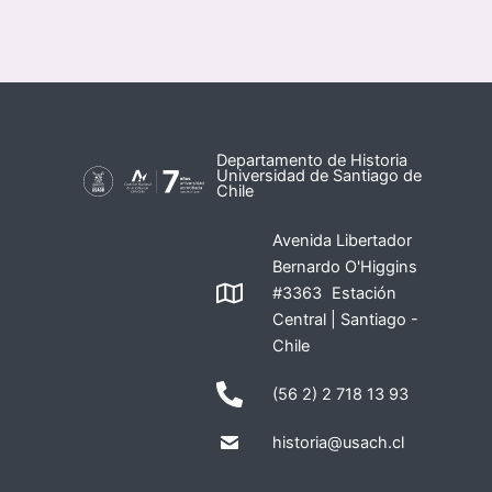
Departamento de Historia
Universidad de Santiago de
Chile
Avenida Libertador
Bernardo O'Higgins
#3363 Estación
Central | Santiago -
Chile
(56 2) 2 718 13 93
historia@usach.cl