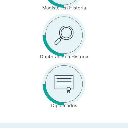
Magíster en Historia
Doctorado en Historia
Diplomados