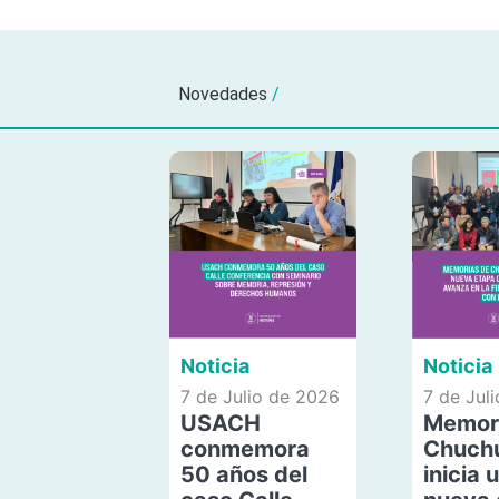
Novedades
/
Noticia
Noticia
7 de Julio de 2026
7 de Jul
USACH
Memor
conmemora
Chuch
50 años del
inicia 