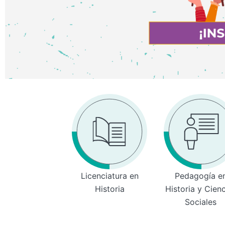
Licenciatura en
Pedagogía e
Historia
Historia y Cien
Sociales