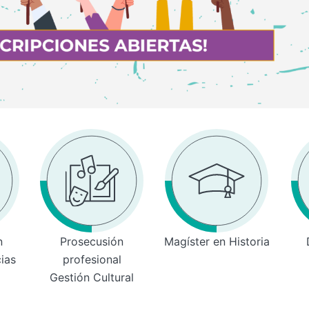
n
Prosecusión
Magíster en Historia
cias
profesional
Gestión Cultural