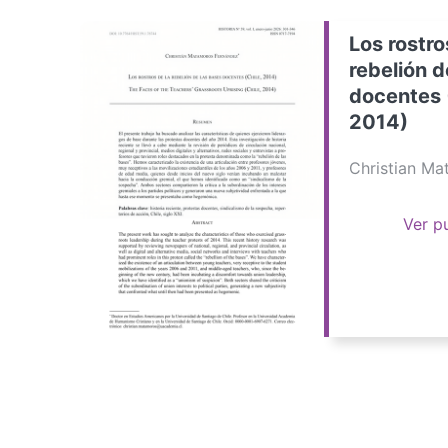
Los rostro
rebelión d
docentes 
2014)
Christian M
Ver p