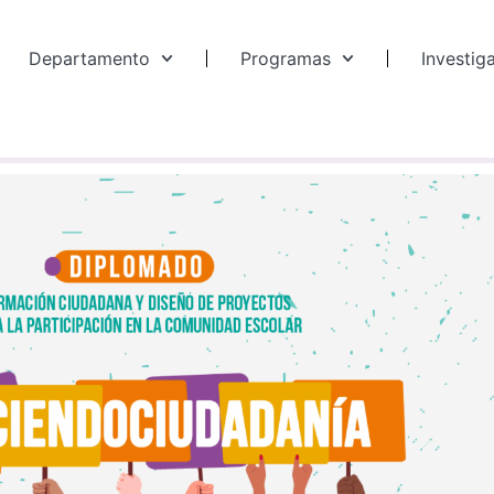
Departamento
Programas
Investig