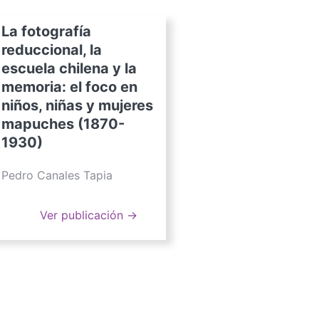
La fotografía
reduccional, la
escuela chilena y la
memoria: el foco en
niños, niñas y mujeres
mapuches (1870-
1930)
Pedro Canales Tapia
Ver publicación →