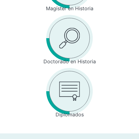
Magíster en Historia
Doctorado en Historia
Diplomados