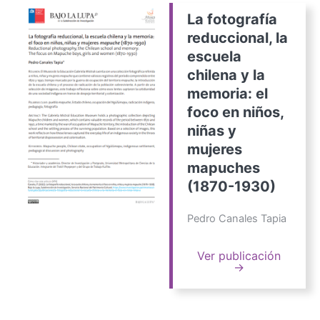
La fotografía
reduccional, la
escuela
chilena y la
memoria: el
foco en niños,
niñas y
mujeres
mapuches
(1870-1930)
Pedro Canales Tapia
Ver publicación
→