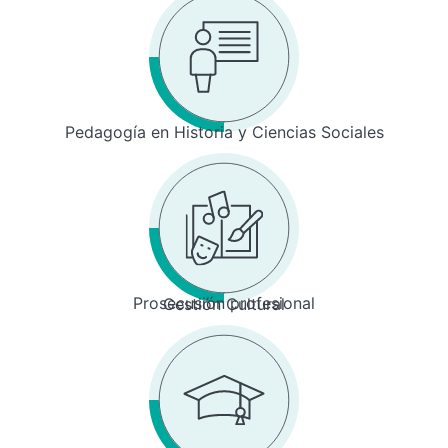
Pedagogía en Historia y Ciencias Sociales
Prosecusión profesional
Gestión Cultural