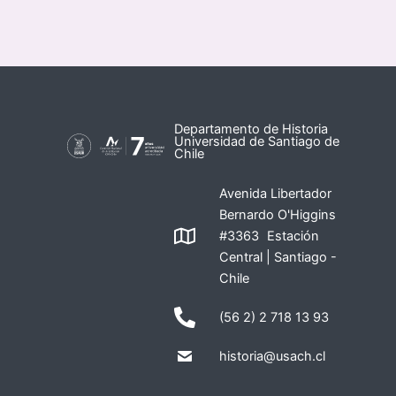
Departamento de Historia
Universidad de Santiago de
Chile
Avenida Libertador
Bernardo O'Higgins
#3363 Estación
Central | Santiago -
Chile
(56 2) 2 718 13 93
historia@usach.cl