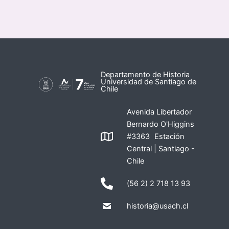
Departamento de Historia
Universidad de Santiago de
Chile
Avenida Libertador
Bernardo O'Higgins
#3363 Estación
Central | Santiago -
Chile
(56 2) 2 718 13 93
historia@usach.cl