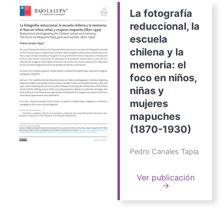
La fotografía
reduccional, la
escuela
chilena y la
memoria: el
foco en niños,
niñas y
mujeres
mapuches
(1870-1930)
Pedro Canales Tapia
Ver publicación
→