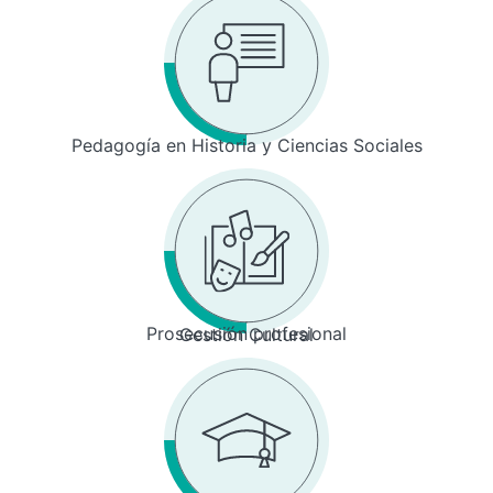
Pedagogía en Historia y Ciencias Sociales
Prosecusión profesional
Gestión Cultural