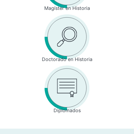
Magíster en Historia
Doctorado en Historia
Diplomados