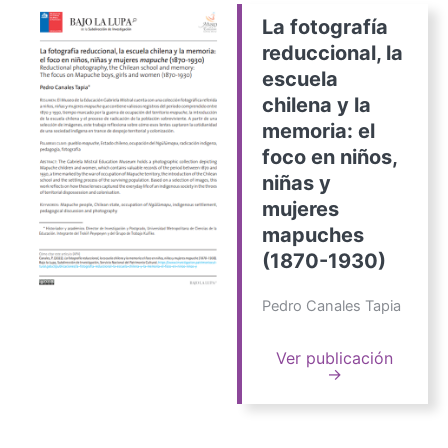
La fotografía
reduccional, la
escuela
chilena y la
memoria: el
foco en niños,
niñas y
mujeres
mapuches
(1870-1930)
Pedro Canales Tapia
Ver publicación
→