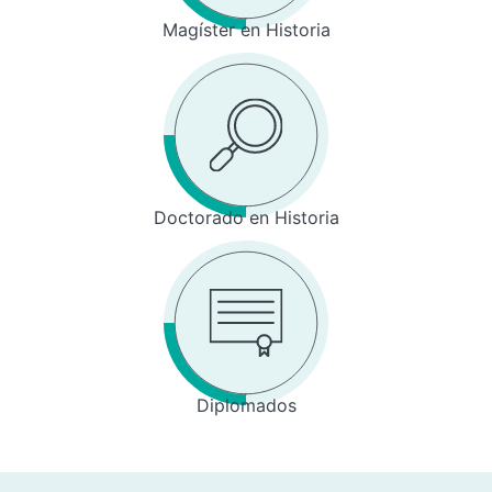
Magíster en Historia
Doctorado en Historia
Diplomados