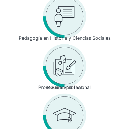
Pedagogía en Historia y Ciencias Sociales
Prosecusión profesional
Gestión Cultural