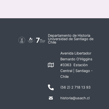
Departamento de Historia
Universidad de Santiago de
Chile
Avenida Libertador
Bernardo O'Higgins
#3363 Estación
Central | Santiago -
Chile
(56 2) 2 718 13 93
historia@usach.cl